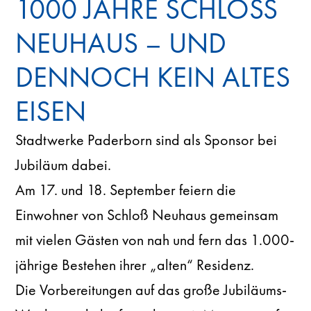
1000 JAHRE SCHLOSS N
EUHAUS – UND D
ENNOCH KEIN ALTES E
ISEN
Stadtwerke Paderborn sind als Sponsor bei
Jubiläum dabei.
Am 17. und 18. September feiern die
Einwohner von Schloß Neuhaus gemeinsam
mit vielen Gästen von nah und fern das 1.000-
jährige Bestehen ihrer „alten“ Residenz.
Die Vorbereitungen auf das große Jubiläums-