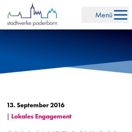
Zum Inhalt springen
Menü
13. September 2016
|
Lokales Engagement