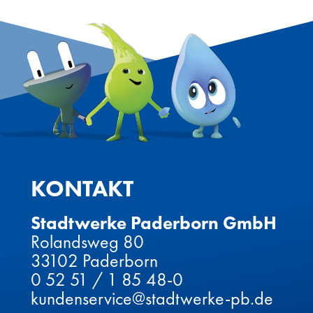
KONTAKT
Stadtwerke Paderborn GmbH
Rolandsweg 80
33102 Paderborn
0 52 51 / 1 85 48-0
kundenservice@stadtwerke-pb.de