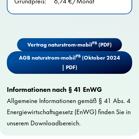
Grundpreis: 6,74 €/Monat
PB
Vertrag naturstrom-mobil
(PDF)
PB
AGB naturstrom-mobil
(Oktober 2024
| PDF)
Informationen nach § 41 EnWG
Allgemeine Informationen gemäß § 41 Abs. 4
Energiewirtschaftsgesetz (EnWG) finden Sie in
unserem
Downloadbereich.