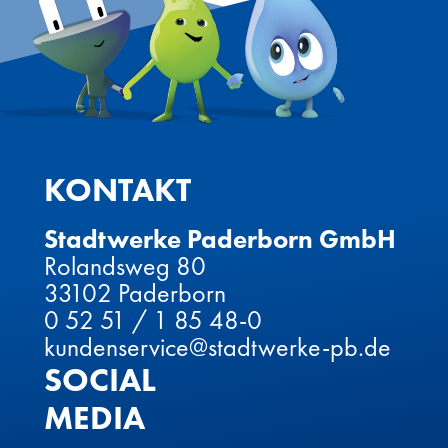
KONTAKT
Stadtwerke Paderborn GmbH
Rolandsweg 80
33102 Paderborn
0 52 51 / 1 85 48-0
kundenservice@stadtwerke-pb.de
SOCIAL
MEDIA