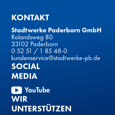
KONTAKT
Stadtwerke Paderborn GmbH
Rolandsweg 80
33102 Paderborn
0 52 51 / 1 85 48-0
kundenservice@stadtwerke-pb.de
SOCIAL
MEDIA
WIR
UNTERSTÜTZEN