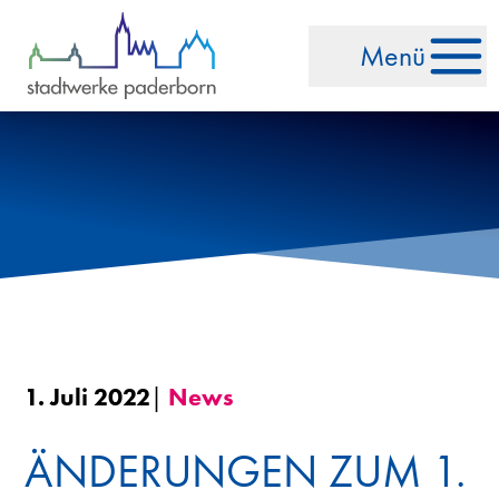
Zum Inhalt springen
Menü
1. Juli 2022
|
News
ÄNDERUNGEN ZUM 1.