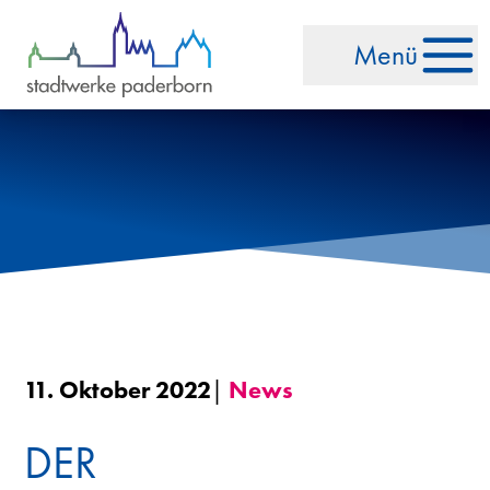
Zum Inhalt springen
Menü
11. Oktober 2022
|
News
DER