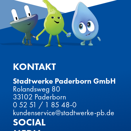
KONTAKT
Stadtwerke Paderborn GmbH
Rolandsweg 80
33102 Paderborn
0 52 51 / 1 85 48-0
kundenservice@stadtwerke-pb.de
SOCIAL