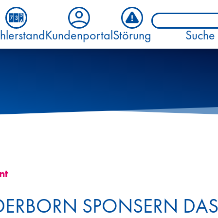
hlerstand
Kundenportal
Störung
Suche
nt
ADERBORN SPONSERN DAS