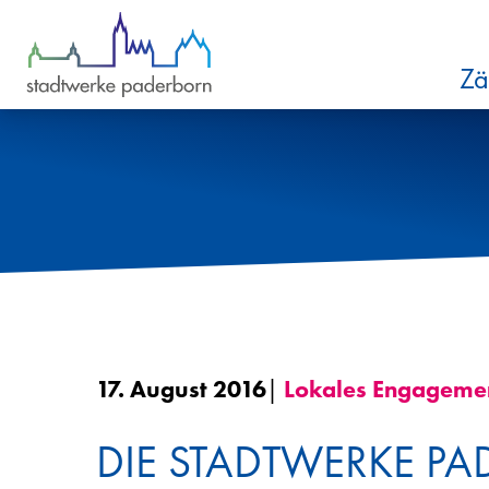
Zum Inhalt springen
Zä
17. August 2016
|
Lokales Engageme
DIE STADTWERKE P