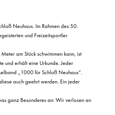
chloß Neuhaus. Im Rahmen des 50.
eisterten und Freizeitsportler
0 Meter am Stück schwimmen kann, ist
e und erhält eine Urkunde. Jeder
sselband „1000 für Schloß Neuhaus“.
 diese auch geehrt werden. Ein jeder
as ganz Besonderes an: Wir verlosen an