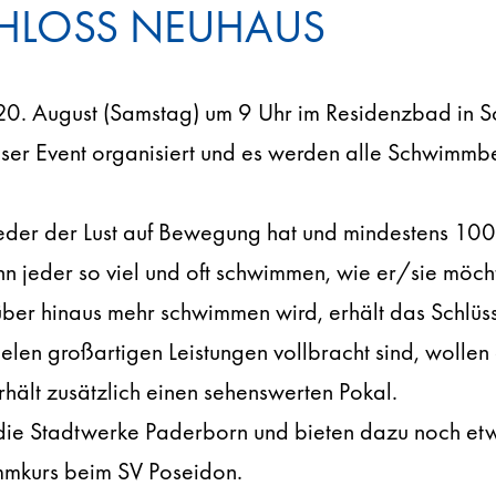
HLOSS NEUHAUS
0. August (Samstag) um 9 Uhr im Residenzbad in S
ser Event organisiert und es werden alle Schwimmbeg
 Jeder der Lust auf Bewegung hat und mindestens 10
 jeder so viel und oft schwimmen, wie er/sie möcht
er hinaus mehr schwimmen wird, erhält das Schlü
elen großartigen Leistungen vollbracht sind, wollen
hält zusätzlich einen sehenswerten Pokal.
ie Stadtwerke Paderborn und bieten dazu noch etw
mmkurs beim SV Poseidon.