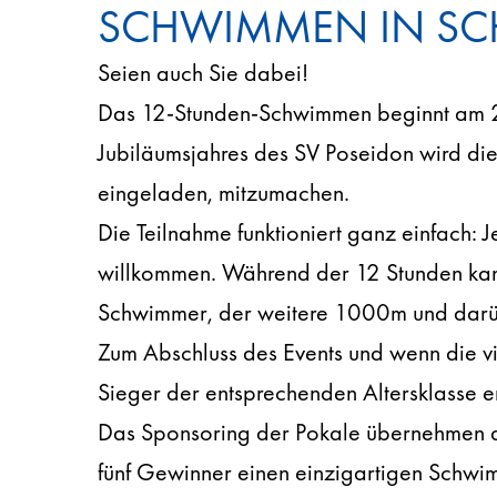
SCHWIMMEN IN SC
Seien auch Sie dabei!
Das 12-Stunden-Schwimmen beginnt am 2
Jubiläumsjahres des SV Poseidon wird die
eingeladen, mitzumachen.
Die Teilnahme funktioniert ganz einfach:
willkommen. Während der 12 Stunden kann
Schwimmer, der weitere 1000m und darüb
Zum Abschluss des Events und wenn die vi
Sieger der entsprechenden Altersklasse er
Das Sponsoring der Pokale übernehmen d
fünf Gewinner einen einzigartigen Schwi