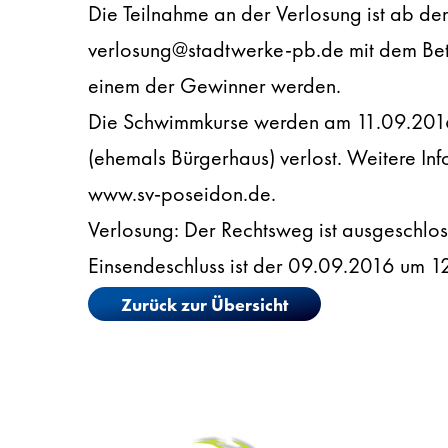
Die Teilnahme an der Verlosung ist ab d
verlosung@stadtwerke-pb.de mit dem Betr
einem der Gewinner werden.
Die Schwimmkurse werden am 11.09.2016 i
(ehemals Bürgerhaus) verlost. Weitere In
www.sv-poseidon.de.
Verlosung: Der Rechtsweg ist ausgeschloss
Einsendeschluss ist der 09.09.2016 um 12
Zurück zur Übersicht