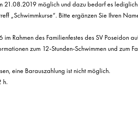
em 21.08.2019 möglich und dazu bedarf es lediglich
eff „Schwimmkurse“. Bitte ergänzen Sie Ihren Name
m Rahmen des Familienfestes des SV Poseidon auf 
formationen zum 12-Stunden-Schwimmen und zum Famil
en, eine Barauszahlung ist nicht möglich.
 h.