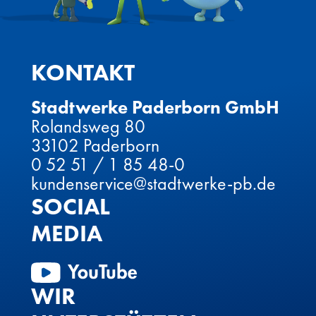
KONTAKT
Stadtwerke Paderborn GmbH
Rolandsweg 80
33102 Paderborn
0 52 51 / 1 85 48-0
kundenservice@stadtwerke-pb.de
SOCIAL
MEDIA
WIR