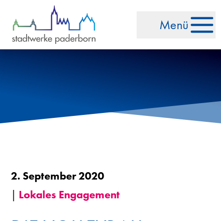
Zum Inhalt springen
Menü
2. September 2020
|
Lokales Engagement