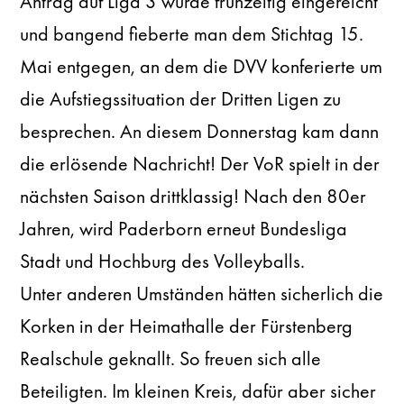
Antrag auf Liga 3 wurde frühzeitig eingereicht
und bangend fieberte man dem Stichtag 15.
Mai entgegen, an dem die DVV konferierte um
die Aufstiegssituation der Dritten Ligen zu
besprechen. An diesem Donnerstag kam dann
die erlösende Nachricht! Der VoR spielt in der
nächsten Saison drittklassig! Nach den 80er
Jahren, wird Paderborn erneut Bundesliga
Stadt und Hochburg des Volleyballs.
Unter anderen Umständen hätten sicherlich die
Korken in der Heimathalle der Fürstenberg
Realschule geknallt. So freuen sich alle
Beteiligten. Im kleinen Kreis, dafür aber sicher