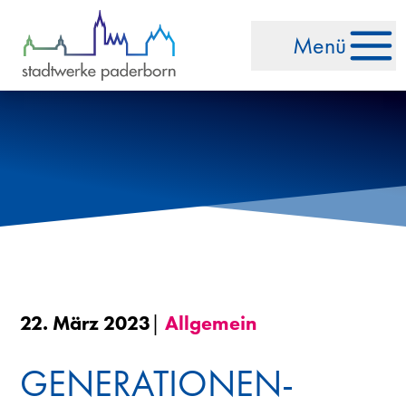
Zum Inhalt springen
Menü
22. März 2023
|
Allgemein
GENERATIONEN-