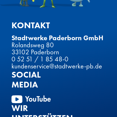
KONTAKT
Stadtwerke Paderborn GmbH
Rolandsweg 80
33102 Paderborn
0 52 51 / 1 85 48-0
kundenservice@stadtwerke-pb.de
SOCIAL
MEDIA
WIR