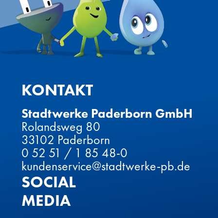
KONTAKT
Stadtwerke Paderborn GmbH
Rolandsweg 80
33102 Paderborn
0 52 51 / 1 85 48-0
kundenservice@stadtwerke-pb.de
SOCIAL
MEDIA