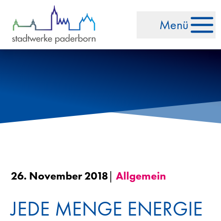
Zum Inhalt springen
Menü
26. November 2018
|
Allgemein
JEDE MENGE ENERGIE