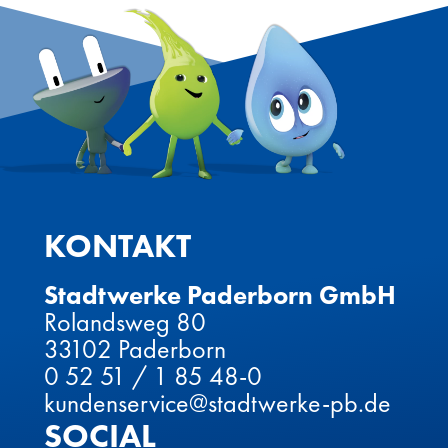
KONTAKT
Stadtwerke Paderborn GmbH
Rolandsweg 80
33102 Paderborn
0 52 51 / 1 85 48-0
kundenservice@stadtwerke-pb.de
SOCIAL