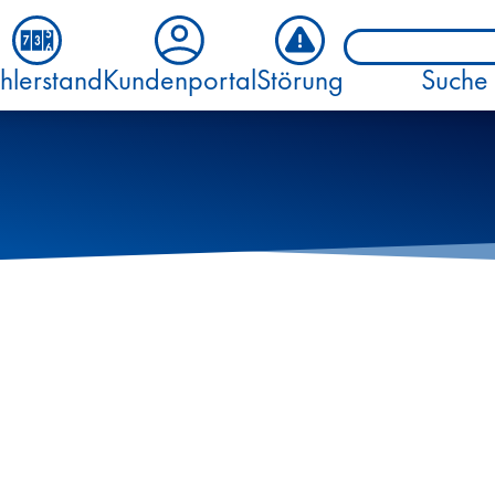
hlerstand
Kundenportal
Störung
Suche