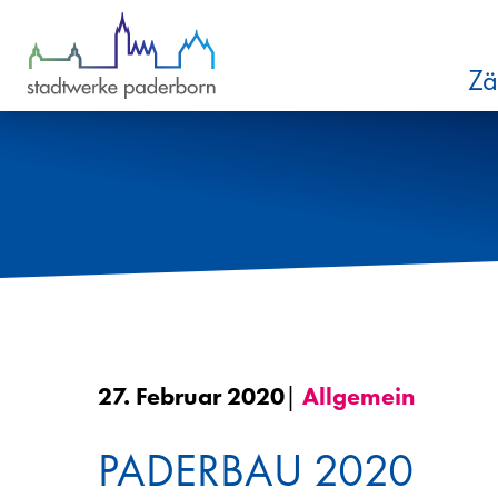
Zum Inhalt springen
Zä
27. Februar 2020
|
Allgemein
PADERBAU 2020