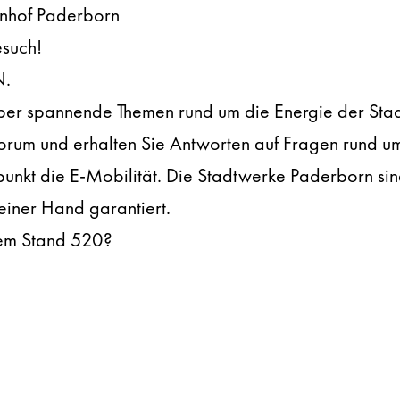
enhof Paderborn
esuch!
N.
 über spannende Themen rund um die Energie der St
forum und erhalten Sie Antworten auf Fragen rund u
rpunkt die E-Mobilität. Die Stadtwerke Paderborn sin
 einer Hand garantiert.
rem Stand 520?