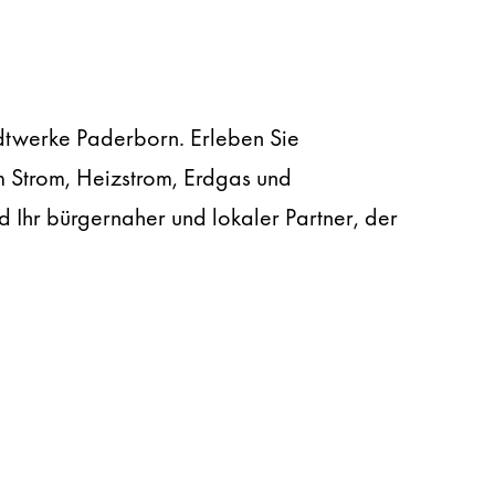
adtwerke Paderborn. Erleben Sie
m Strom, Heizstrom, Erdgas und
d Ihr bürgernaher und lokaler Partner, der