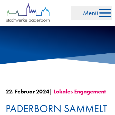
Zum Inhalt springen
Menü
22. Februar 2024
|
Lokales Engagement
PADERBORN SAMMELT