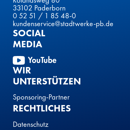
Rolandsweg 80
33102 Paderborn
0 52 51 / 1 85 48-0
kundenservice@stadtwerke-pb.de
SOCIAL
MEDIA
WIR
UNTERSTÜTZEN
Sponsoring-Partner
RECHTLICHES
Datenschutz