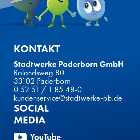
KONTAKT
Stadtwerke Paderborn GmbH
Rolandsweg 80
33102 Paderborn
0 52 51 / 1 85 48-0
kundenservice@stadtwerke-pb.de
SOCIAL
MEDIA