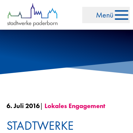
Zum Inhalt springen
Menü
6. Juli 2016
|
Lokales Engagement
STADTWERKE