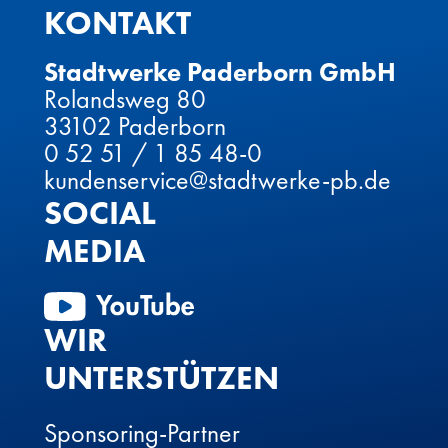
KONTAKT
Stadtwerke Paderborn GmbH
Rolandsweg 80
33102 Paderborn
0 52 51 / 1 85 48-0
kundenservice@stadtwerke-pb.de
SOCIAL
MEDIA
WIR
UNTERSTÜTZEN
Sponsoring-Partner