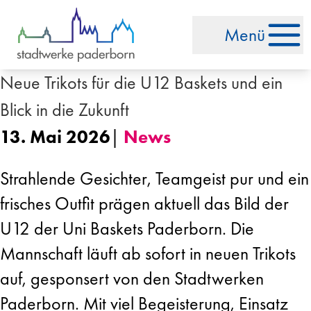
Zum Inhalt springen
Menü
Neue Trikots für die U12 Baskets und ein
Blick in die Zukunft
13. Mai 2026
|
News
Strahlende Gesichter, Teamgeist pur und ein
frisches Outfit prägen aktuell das Bild der
U12 der Uni Baskets Paderborn. Die
Mannschaft läuft ab sofort in neuen Trikots
auf, gesponsert von den Stadtwerken
Paderborn. Mit viel Begeisterung, Einsatz