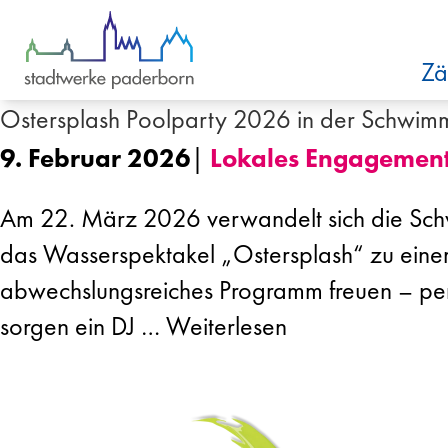
Zum Inhalt springen
Zä
Ostersplash Poolparty 2026 in der Schwi
9. Februar 2026
|
Lokales Engagemen
Am 22. März 2026 verwandelt sich die Schw
das Wasserspektakel „Ostersplash“ zu einem
abwechslungsreiches Programm freuen – perf
sorgen ein DJ …
Weiterlesen