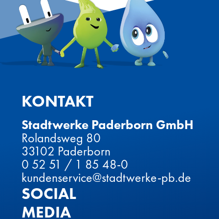
KONTAKT
Stadtwerke Paderborn GmbH
Rolandsweg 80
33102 Paderborn
0 52 51 / 1 85 48-0
kundenservice@stadtwerke-pb.de
SOCIAL
MEDIA