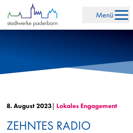
Zum Inhalt springen
Menü
8. August 2023
|
Lokales Engagement
ZEHNTES RADIO