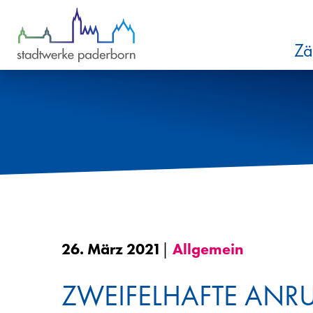
Zum Inhalt springen
Zä
26. März 2021
|
Allgemein
ZWEIFELHAFTE ANR