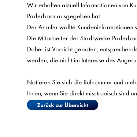
Wir erhalten aktuell Informationen von K
Paderborn ausgegeben hat.
Der Anrufer wollte Kundeninformationen 
Die Mitarbeiter der Stadtwerke Paderborn
Daher ist Vorsicht geboten, entsprechen
werden, die nicht im Interesse des Angeru
Notieren Sie sich die Rufnummer und mel
Ihnen, wenn Sie direkt misstrauisch sind u
Zurück zur Übersicht