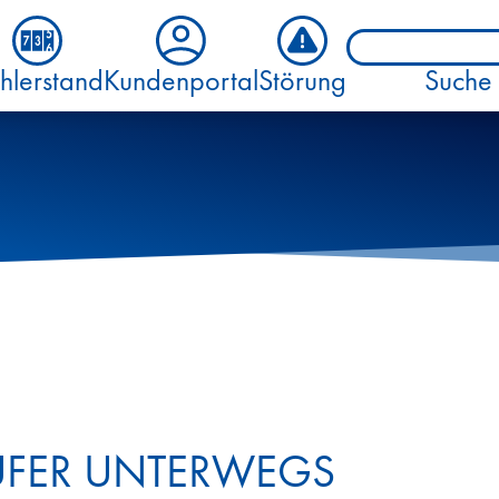
hlerstand
Kundenportal
Störung
Suche
UFER UNTERWEGS