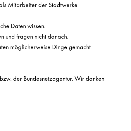
als Mitarbeiter der Stadtwerke
sche Daten wissen.
en und fragen nicht danach.
 Daten möglicherweise Dinge gemacht
 bzw. der Bundesnetzagentur. Wir danken