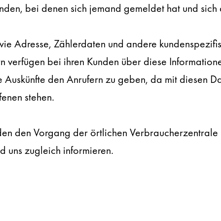
unden, bei denen sich jemand gemeldet hat und sich 
wie Adresse, Zählerdaten und andere kundenspezifi
 verfügen bei ihren Kunden über diese Information
de Auskünfte den Anrufern zu geben, da mit diesen
fenen stehen.
den den Vorgang der örtlichen Verbraucherzentrale
nd uns zugleich informieren.